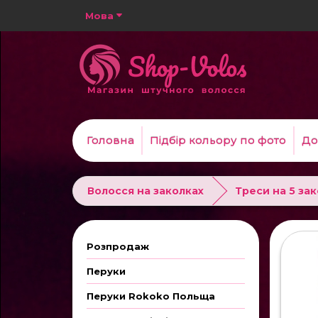
Мова
Головна
Підбір кольору по фото
До
Волосся на заколках
Треси на 5 за
Розпродаж
Перуки
Перуки Rokoko Польща