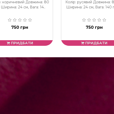
р: коричневий Довжина: 80
Колір: русявий Довжина: 8
 Ширина: 24 см, Вага: 14..
Ширина: 24 см, Вага: 140 г,
750 грн
750 грн
ПРИДБАТИ
ПРИДБАТИ