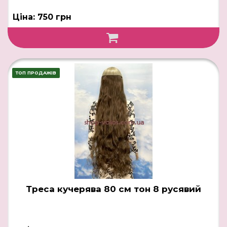
Ціна: 750 грн
ТОП ПРОДАЖІВ
Треса кучерява 80 см тон 8 русявий