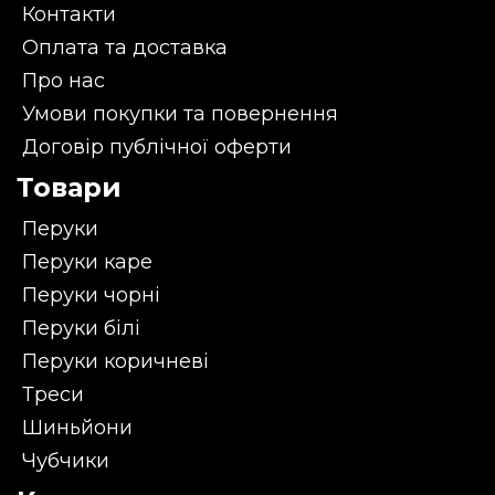
Контакти
Оплата та доставка
Про нас
Умови покупки та повернення
Договір публічної оферти
Товари
Перуки
Перуки каре
Перуки чорні
Перуки білі
Перуки коричневі
Треси
Шиньйони
Чубчики