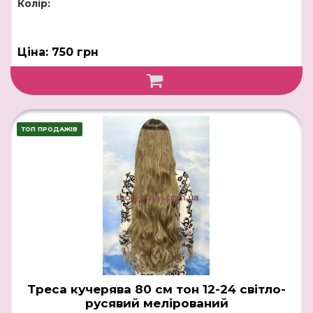
Колір:
Ціна: 750 грн
ТОП ПРОДАЖІВ
Треса кучерява 80 см тон 12-24 світло-
русявий мелірований