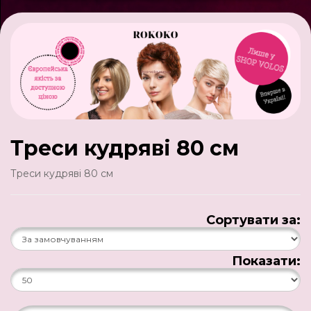
Треси кудряві 80 см
Треси кудряві 80 см
Сортувати за:
Показати: