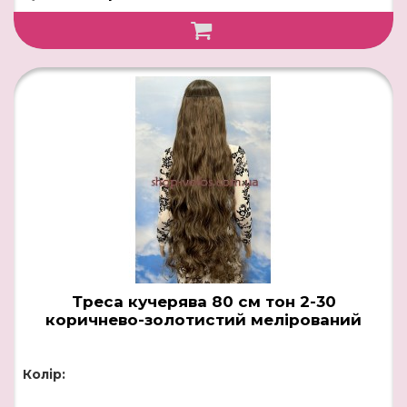
Треса кучерява 80 см тон 2-30
коричнево-золотистий мелірований
Колір: