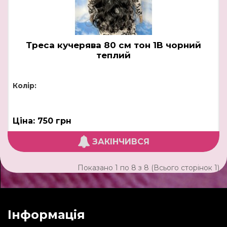
Треса кучерява 80 см тон 1B чорний
теплий
Колір:
Ціна: 750 грн
ЗАКІНЧИВСЯ
Показано 1 по 8 з 8 (Всього сторінок 1)
Інформація