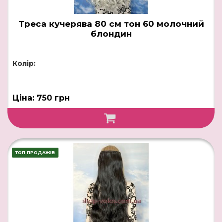
Треса кучерява 80 см тон 60 молочний
блондин
Колір:
Ціна: 750 грн
ТОП ПРОДАЖІВ