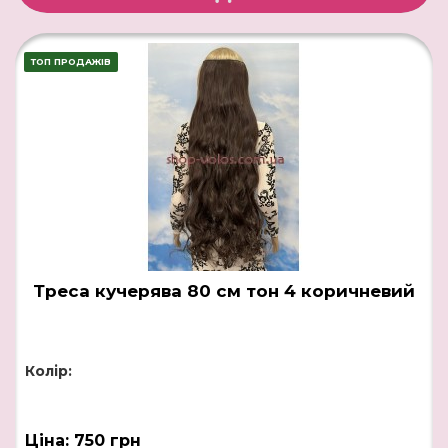
ТОП ПРОДАЖІВ
Треса кучерява 80 см тон 4 коричневий
Колір:
Ціна: 750 грн