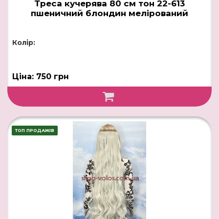
Треса кучерява 80 см тон 22-613
пшеничний блондин мелірований
Колір:
Ціна: 750 грн
ТОП ПРОДАЖІВ