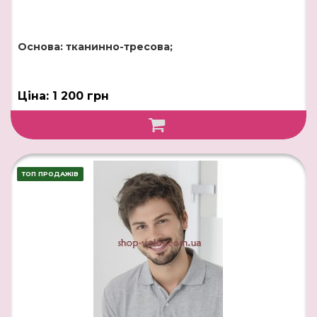
Основа: тканинно-тресова;
Ціна: 1 200 грн
ТОП ПРОДАЖІВ