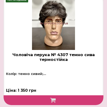
Чоловіча перука № 4307 темно сива
термостійка
Колір: темно сивий;...
Ціна: 1 350 грн