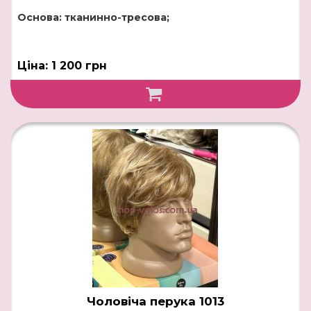
Основа: тканинно-тресова;
Ціна: 1 200 грн
Чоловіча перука 1013