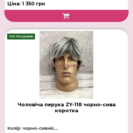
Ціна: 1 350 грн
ТОП ПРОДАЖІВ
Чоловіча перука ZY-118 чорно-сива
коротка
Колір: чорно-сивий;...