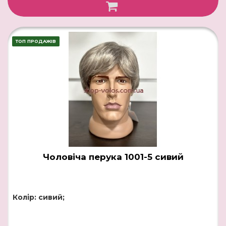
ТОП ПРОДАЖІВ
Чоловіча перука 1001-5 сивий
Колір: сивий;