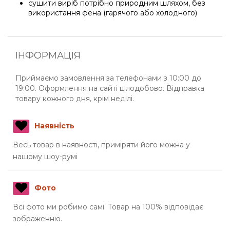
сушити виріб потрібно природним шляхом, без
використання фена (гарячого або холодного)
ІНФОРМАЦІЯ
Приймаємо замовлення за телефонами з 10:00 до
19:00. Оформлення на сайті цілодобово. Відправка
товару кожного дня, крім неділі.
Наявність
Весь товар в наявності, приміряти його можна у
нашому шоу-румі
Фото
Всі фото ми робимо самі. Товар на 100% відповідає
зображенню.