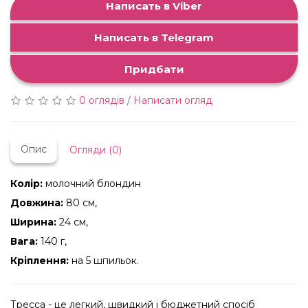
Написать в Viber
Написать в Telegram
Придбати
0 оглядів
/
Написати огляд
Опис
Огляди (0)
Колір:
молочний блондин
Довжина:
80 см,
Ширина:
24 см,
Вага:
140 г,
Кріплення:
на 5 шпильок.
Тресса - це легкий, швидкий і бюджетний спосіб