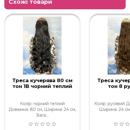
Схожі товари
Треса кучерява 80 см
Треса куче
тон 1B чорний теплий
тон 8 р
Колір: чорний теплий
Колір: русявий Д
Довжина: 80 см, Ширина: 24 см,
Ширина: 24 см, 
Вага:..