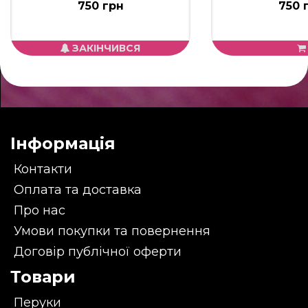
750 грн
750 
ЗАКІНЧИВСЯ
Інформація
Контакти
Оплата та доставка
Про нас
Умови покупки та повернення
Договір публічної оферти
Товари
Перуки