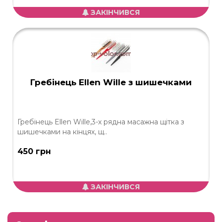
ЗАКІНЧИВСЯ
Гребінець Ellen Wille з шишечками
Гребінець Ellen Wille,3-х рядна масажна щітка з
шишечками на кінцях, щ..
450 грн
ЗАКІНЧИВСЯ