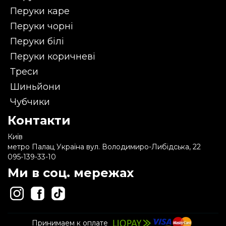
Перуки каре
Перуки чорні
Перуки білі
Перуки коричневі
Треси
Шиньйони
Чубчики
Контакти
Київ
метро Палац Україна вул. Володимиро-Либідська, 22
095-139-33-10
Ми в соц. мережах
Принимаем к оплате