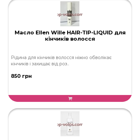
Масло Ellen Wille HAIR-TIP-LIQUID для
кінчиків волосся
Рідина для кінчиків волосся ніжно обволікає
кінчиків і захищає від роз..
850 грн