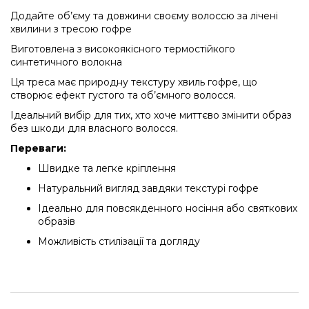
Додайте об’єму та довжини своєму волоссю за лічені
хвилини з тресою гофре
Виготовлена з високоякісного термостійкого
синтетичного волокна
Ця треса має природну текстуру хвиль гофре, що
створює ефект густого та об’ємного волосся.
Ідеальний вибір для тих, хто хоче миттєво змінити образ
без шкоди для власного волосся.
Переваги:
Швидке та легке кріплення
Натуральний вигляд завдяки текстурі гофре
Ідеально для повсякденного носіння або святкових
образів
Можливість стилізації та догляду