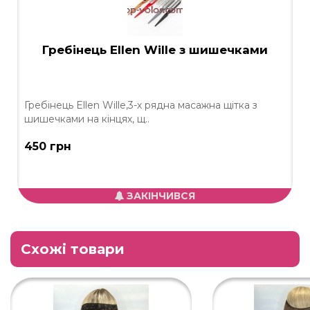
Гребінець Ellen Wille з шишечками
Гребінець Ellen Wille,3-х рядна масажна щітка з
шишечками на кінцях, щ..
450 грн
ЗАКІНЧИВСЯ
Схожі товари