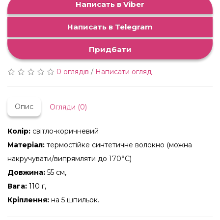
Написать в Viber
Написать в Telegram
Придбати
0 оглядів
/
Написати огляд
Опис
Огляди (0)
Колір:
світло-коричневий
Матеріал:
термостійке синтетичне волокно (можна
накручувати/випрямляти до 170°C)
Довжина:
55 см,
Вага:
110 г,
Кріплення:
на 5 шпильок.