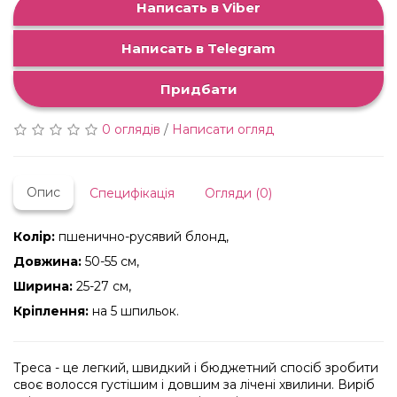
Написать в Viber
Написать в Telegram
Придбати
0 оглядів
/
Написати огляд
Опис
Специфікація
Огляди (0)
Колір:
пшенично-русявий блонд,
Довжина:
50-55 см,
Ширина:
25-27 см,
Кріплення:
на 5 шпильок.
Треса - це легкий, швидкий і бюджетний спосіб зробити
своє волосся густішим і довшим за лічені хвилини. Виріб