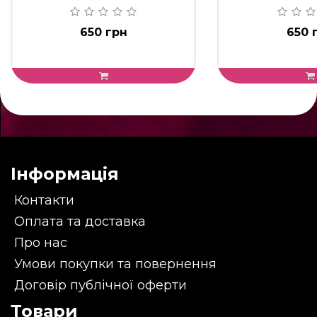
650 грн
650 
Інформація
Контакти
Оплата та доставка
Про нас
Умови покупки та повернення
Договір публічної оферти
Товари