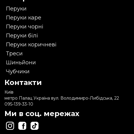
Перуки
Перуки каре
Перуки чорні
Перуки білі
Перуки коричневі
Треси
Шиньйони
Чубчики
Контакти
Київ
метро Палац Україна вул. Володимиро-Либідська, 22
095-139-33-10
Ми в соц. мережах