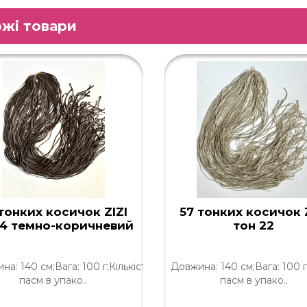
жі товари
тонких косичок ZIZI
57 тонких косичок 
 4 темно-коричневий
тон 22
а: 140 см;Вага: 100 г;Кількість
Довжина: 140 см;Вага: 100 г;
пасм в упако..
пасм в упако..