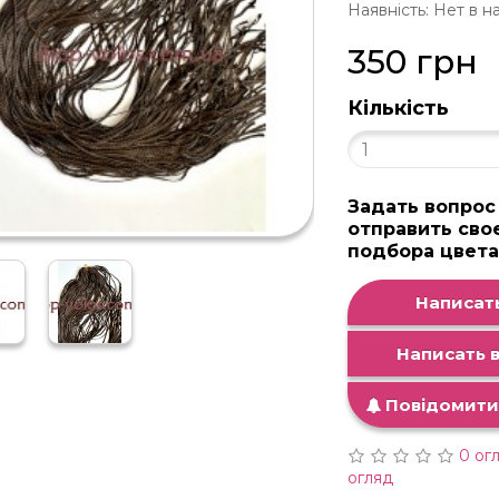
Наявність: Нет в н
350 грн
Кількість
Задать вопрос
отправить сво
подбора цвет
Написать
Написать в
Повідомити 
0 ог
огляд