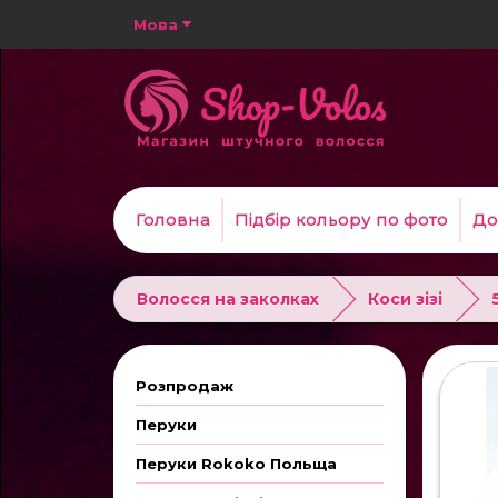
Мова
Головна
Підбір кольору по фото
До
Волосся на заколках
Коси зізі
Розпродаж
Перуки
Перуки Rokoko Польща