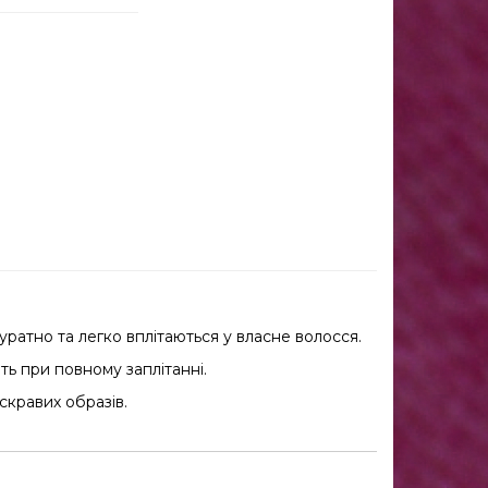
атно та легко вплітаються у власне волосся.
ть при повному заплітанні.
скравих образів.