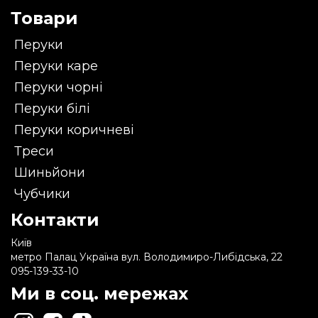
Товари
Перуки
Перуки каре
Перуки чорні
Перуки білі
Перуки коричневі
Треси
Шиньйони
Чубчики
Контакти
Київ
метро Палац Україна вул. Володимиро-Либідська, 22
095-139-33-10
Ми в соц. мережах