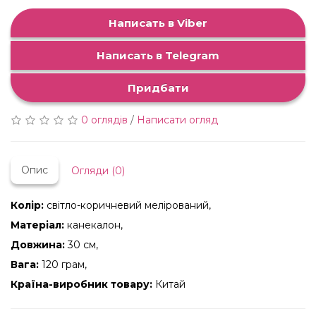
Написать в Viber
Написать в Telegram
Придбати
0 оглядів
/
Написати огляд
Опис
Огляди (0)
Колір:
світло-коричневий мелірований,
Матеріал:
канекалон,
Довжина:
30 см,
Вага:
120 грам,
Країна-виробник товару:
Китай