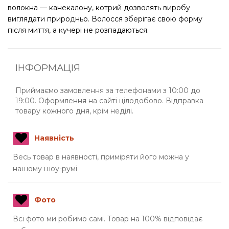
волокна — канекалону, котрий дозволять виробу
виглядати природньо. Волосся зберігає свою форму
після миття, а кучері не розпадаються.
ІНФОРМАЦІЯ
Приймаємо замовлення за телефонами з 10:00 до
19:00. Оформлення на сайті цілодобово. Відправка
товару кожного дня, крім неділі.
Наявність
Весь товар в наявності, приміряти його можна у
нашому шоу-румі
Фото
Всі фото ми робимо самі. Товар на 100% відповідає