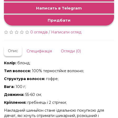
Написать в Telegram
Придбати
0 оглядів
/
Написати огляд
Опис
Специфікація
Огляди (0)
Колір:
блонд;
Тип волосся:
100% термостійке волокно;
Структура волосся:
гофре;
Вага:
100 г;
Довжина:
55-60 см;
Кріплення:
гребінець і 2 стрічки;
Накладний шиньйон стане ідеальною покупкою для
дівчат, які хочуть отримати шикарний, розкішний і