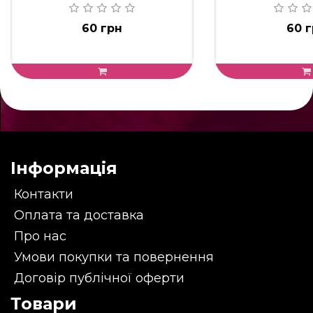
60 грн
60 
Інформація
Контакти
Оплата та доставка
Про нас
Умови покупки та повернення
Договір публічної оферти
Товари