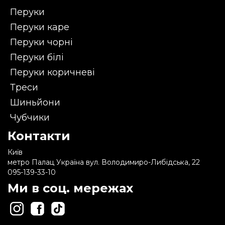
Перуки
Перуки каре
Перуки чорні
Перуки білі
Перуки коричневі
Треси
Шиньйони
Чубчики
Контакти
Київ
метро Палац Україна вул. Володимиро-Либідська, 22
095-139-33-10
Ми в соц. мережах