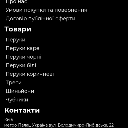
Про нас
Умови покупки та повернення
Договір публічної оферти
Товари
Перуки
Перуки каре
Перуки чорні
Перуки білі
Перуки коричневі
Треси
Шиньйони
Чубчики
Контакти
Київ
метро Палац Україна вул. Володимиро-Либідська, 22