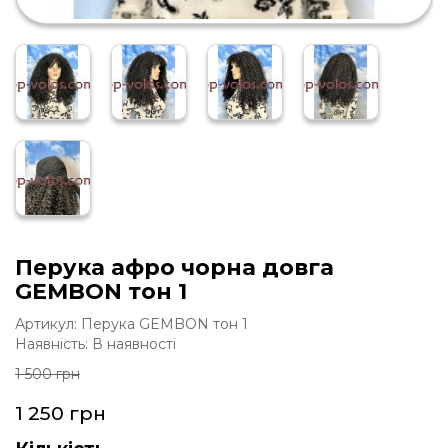
Перука афро чорна довга
GEMBON тон 1
Артикул: Перука GEMBON тон 1
Наявність: В наявності
1 500 грн
1 250 грн