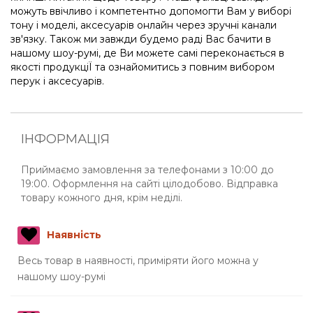
можуть ввічливо і компетентно допомогти Вам у виборі
тону і моделі, аксесуарів онлайн через зручні канали
зв'язку. Також ми завжди будемо раді Вас бачити в
нашому шоу-румі, де Ви можете самі переконається в
якості продукціЇ та ознайомитись з повним вибором
перук і аксесуарів.
ІНФОРМАЦІЯ
Приймаємо замовлення за телефонами з 10:00 до
19:00. Оформлення на сайті цілодобово. Відправка
товару кожного дня, крім неділі.
Наявність
Весь товар в наявності, приміряти його можна у
нашому шоу-румі