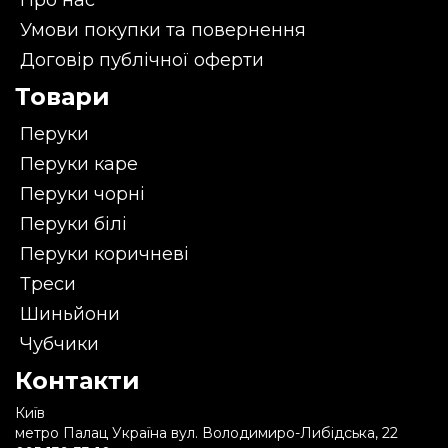
Про нас
Умови покупки та повернення
Договір публічної оферти
Товари
Перуки
Перуки каре
Перуки чорні
Перуки білі
Перуки коричневі
Треси
Шиньйони
Чубчики
Контакти
Київ
метро Палац Україна вул. Володимиро-Либідська, 22