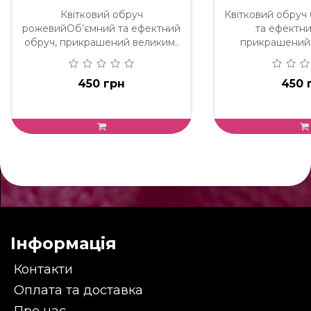
Квітковий обруч
Квітковий обруч
рожевийОб’ємний та ефектний
та ефектни
обруч, прикрашений великим..
прикрашений 
450 грн
450 
Інформація
Контакти
Оплата та доставка