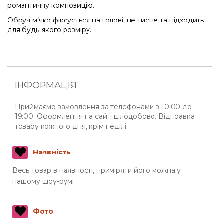
романтичну композицію.
Обруч м’яко фіксується на голові, не тисне та підходить
для будь-якого розміру.
ІНФОРМАЦІЯ
Приймаємо замовлення за телефонами з 10:00 до
19:00. Оформлення на сайті цілодобово. Відправка
товару кожного дня, крім неділі.
Наявність
Весь товар в наявності, приміряти його можна у
нашому шоу-румі
Фото