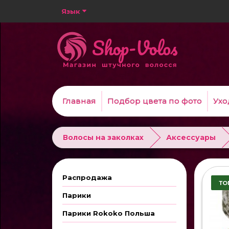
Язык
Главная
Подбор цвета по фото
Ухо
Волосы на заколках
Аксессуары
Распродажа
ТО
Парики
Парики Rokoko Польша