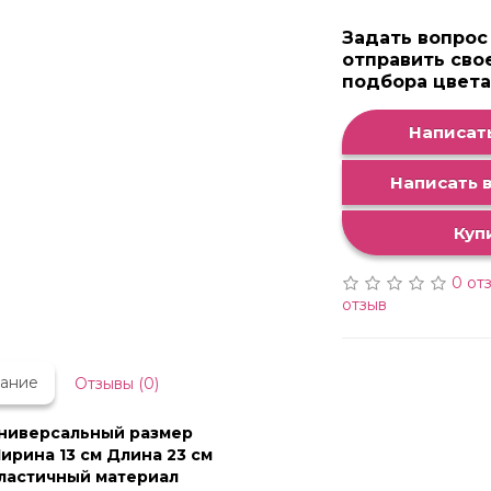
Задать вопрос
отправить сво
подбора цвет
Написать
Написать в
Куп
0 от
отзыв
ание
Отзывы (0)
ниверсальный размер
ирина 13 см Длина 23 см
ластичный материал