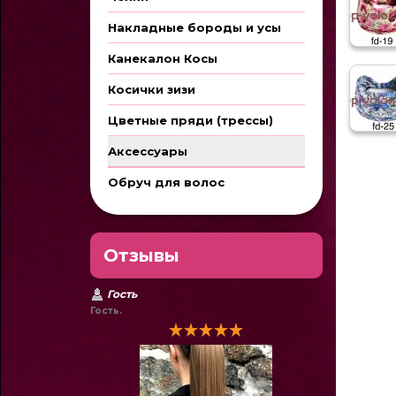
Накладные бороды и усы
Канекалон Косы
Косички зизи
Цветные пряди (трессы)
Аксессуары
Обруч для волос
Отзывы
Гость
Гость.