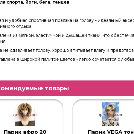
ля спорта, йоги, бега, танцев
ая и удобная спортивная повязка на голову - идеальный аксе
тивного отдыха.
влена из мягкой, эластичной и дышащей ткани, что обеспеч
ня.
а не сдавливает голову, хорошо впитывает влагу и предотвра
авлена в широкой палитре цветов - легко сочетается с люб
комендуемые товары
Парик афро 20
Парик VEGA тон