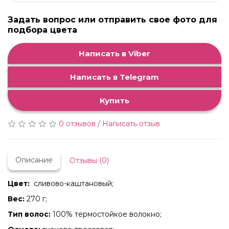
Задать вопрос или отправить свое фото для
подбора цвета
Написать в Viber
Написать в Telegram
Купить
0 отзывов
/
Написать отзыв
Описание
Отзывы (0)
Цвет:
сливово-каштановый;
Вес:
270 г;
Тип волос:
100% термостойкое волокно;