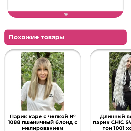
Похожие товары
Парик каре с челкой №
Длинный в
1088 пшеничный блонд с
парик CHIC S
мелированием
тон 1001 