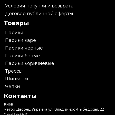
Условия покупки и возврата
Договор публичной оферты
Товары
Парики
Парики каре
Парики черные
Парики белые
Парики коричневые
Трессы
Шиньоны
Челки
Контакты
Киев
метро Дворец Украина ул. Владимиро-Лыбедская, 22
095-139-33-10