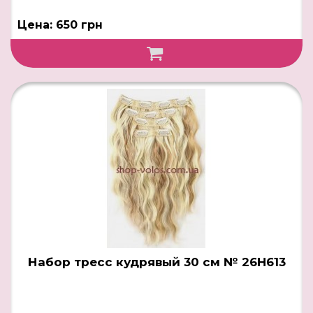
Цена: 650 грн
Набор тресс кудрявый 30 см № 26H613