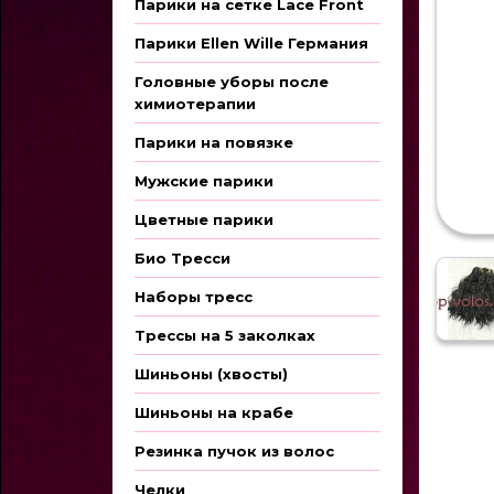
Парики на сетке Lace Front
Парики Ellen Wille Германия
Головные уборы после
химиотерапии
Парики на повязке
Мужские парики
Цветные парики
Био Тресси
Наборы тресс
Трессы на 5 заколках
Шиньоны (хвосты)
Шиньоны на крабе
Резинка пучок из волос
Челки