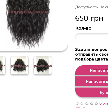
1B
Доступность: На с
650 грн
Кол-во
Задать вопрос
отправить сво
подбора цвет
Написать
Написать в
Куп
0 от