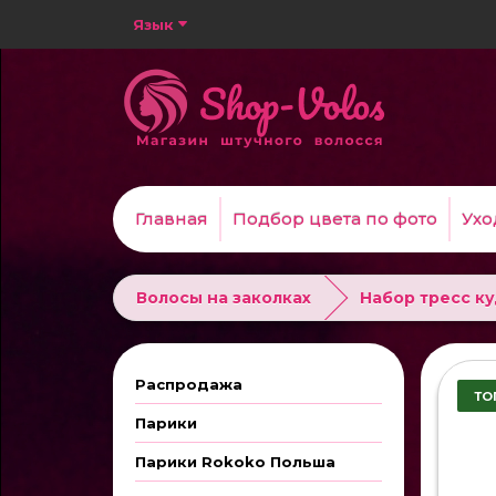
Язык
Главная
Подбор цвета по фото
Ухо
Волосы на заколках
Набор тресс к
Распродажа
ТО
Парики
Парики Rokoko Польша