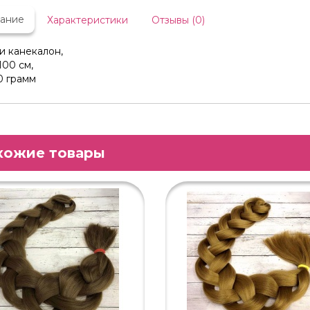
ание
Характеристики
Отзывы (0)
и канекалон,
100 см,
0 грамм
хожие товары