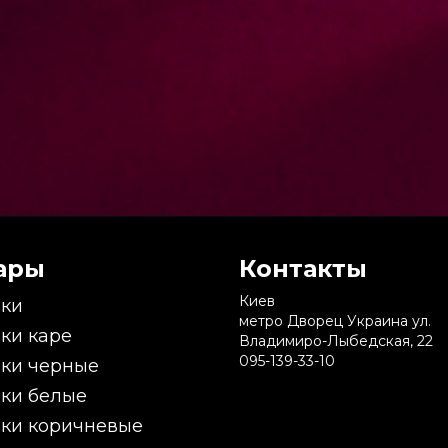
ары
Контакты
Киев
ки
метро Дворец Украина ул.
ки каре
Владимиро-Лыбедская, 22
095-139-33-10
ки черные
ки белые
ки коричневые