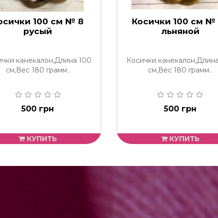
осички 100 см № 8
Косички 100 см №
русый
льняной
ички канекалон,Длина 100
Косички канекалон,Длина
см,Вес 180 грамм..
см,Вес 180 грамм..
500 грн
500 грн
КУПИТЬ
КУПИТЬ