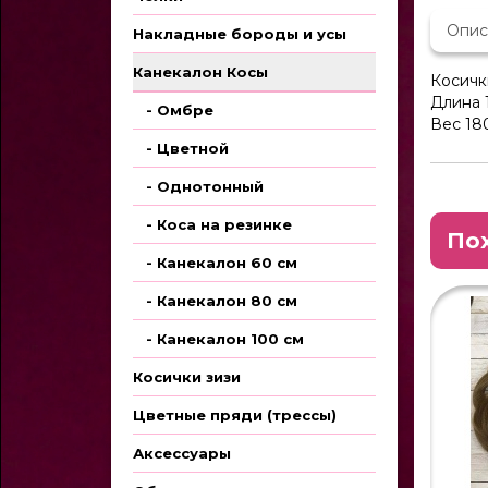
Опис
Накладные бороды и усы
Канекалон Косы
Косичк
Длина 
- Омбре
Вес 18
- Цветной
- Однотонный
- Коса на резинке
По
- Канекалон 60 см
- Канекалон 80 см
- Канекалон 100 см
Косички зизи
Цветные пряди (трессы)
Аксессуары