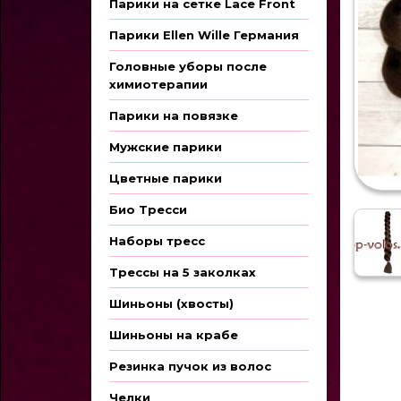
Парики на сетке Lace Front
Парики Ellen Wille Германия
Головные уборы после
химиотерапии
Парики на повязке
Мужские парики
Цветные парики
Био Тресси
Наборы тресс
Трессы на 5 заколках
Шиньоны (хвосты)
Шиньоны на крабе
Резинка пучок из волос
Челки