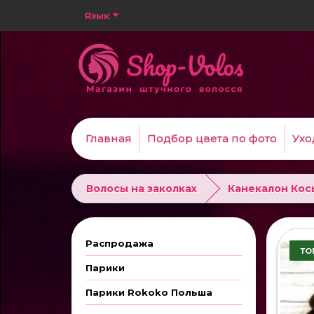
Язык
Главная
Подбор цвета по фото
Ухо
Волосы на заколках
Канекалон Кос
Распродажа
ТО
Парики
Парики Rokoko Польша