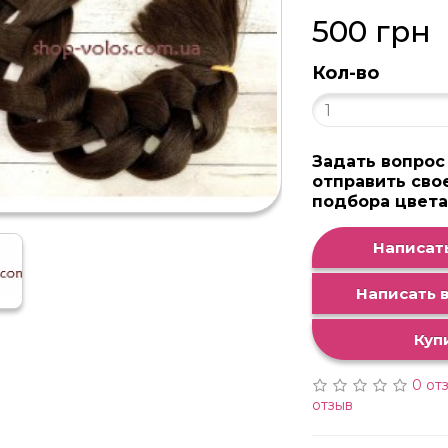
500 грн
Кол-во
Задать вопрос
отправить сво
подбора цвет
Написать
Написать в
Куп
0 от
отзыв