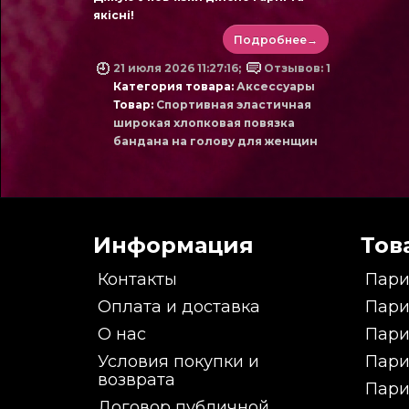
якісні!
Подробнее→
21 июля 2026 11:27:16;
Отзывов: 1
Категория товара:
Аксессуары
Товар:
Спортивная эластичная
широкая хлопковая повязка
бандана на голову для женщин
Информация
Тов
Контакты
Пари
Оплата и доставка
Пари
О нас
Пари
Условия покупки и
Пари
возврата
Пари
Договор публичной