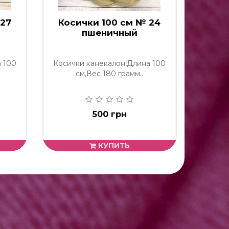
 27
Косички 100 см № 24
Коси
пшеничный
 100
Косички канекалон,Длина 100
Косичк
см,Вес 180 грамм..
500 грн
КУПИТЬ