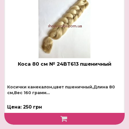
Коса 80 см № 24BT613 пшеничный
Косички канекалон,цвет пшеничный,Длина 80
см,Вес 160 грамм...
Цена: 250 грн