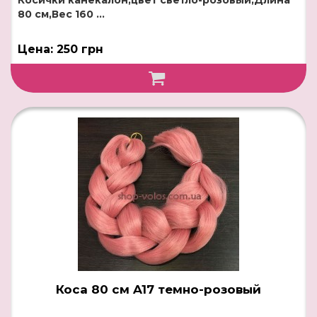
Косички канекалон,цвет светло-розовый,Длина
80 см,Вес 160 ...
Цена: 250 грн
Коса 80 см A17 темно-розовый