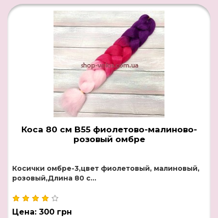
Коса 80 см B55 фиолетово-малиново-
розовый омбре
Косички омбре-3,цвет фиолетовый, малиновый,
розовый,Длина 80 с...
Цена: 300 грн