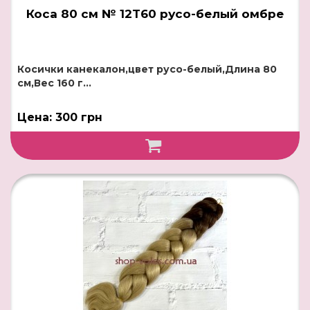
Коса 80 см № 12T60 русо-белый омбре
Косички канекалон,цвет русо-белый,Длина 80
см,Вес 160 г...
Цена: 300 грн