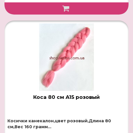
Коса 80 см A15 розовый
Косички канекалон,цвет розовый,Длина 80
см,Вес 160 грамм...