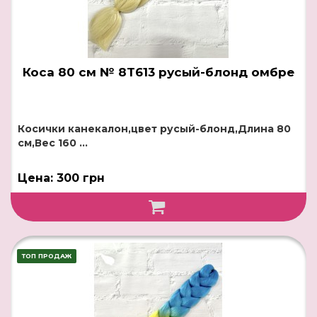
Коса 80 см № 8T613 русый-блонд омбре
Косички канекалон,цвет русый-блонд,Длина 80
см,Вес 160 ...
Цена: 300 грн
ТОП ПРОДАЖ