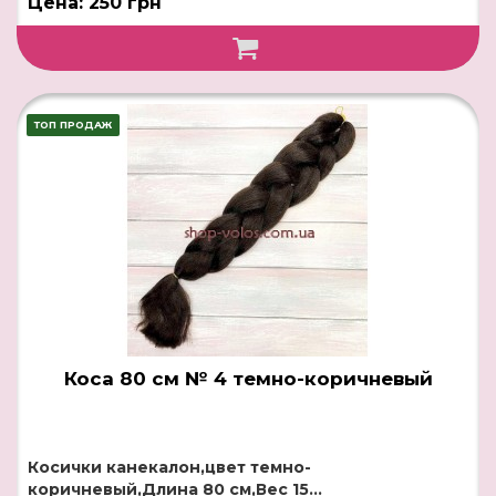
Цена: 250 грн
ТОП ПРОДАЖ
Коса 80 см № 4 темно-коричневый
Косички канекалон,цвет темно-
коричневый,Длина 80 см,Вес 15...