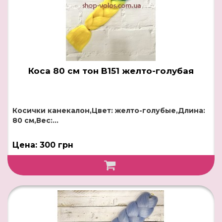
Коса 80 см тон B151 желто-голубая
Косички канекалон,Цвет: желто-голубые,Длина:
80 см,Вес:...
Цена: 300 грн