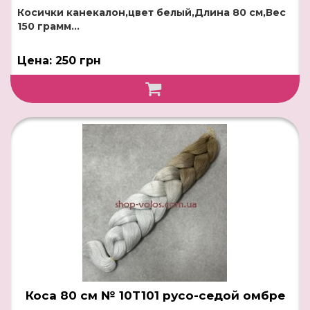
Косички канекалон,цвет белый,Длина 80 см,Вес
150 грамм...
Цена: 250 грн
Коса 80 см № 10T101 русо-седой омбре