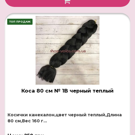
ТОП ПРОДАЖ
Коса 80 см № 1B черный теплый
Косички канекалон,цвет черный теплый,Длина
80 см,Вес 160 г...