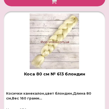
Коса 80 см № 613 блондин
Косички канекалон,цвет блондин,Длина 80
см,Вес 160 грамм...