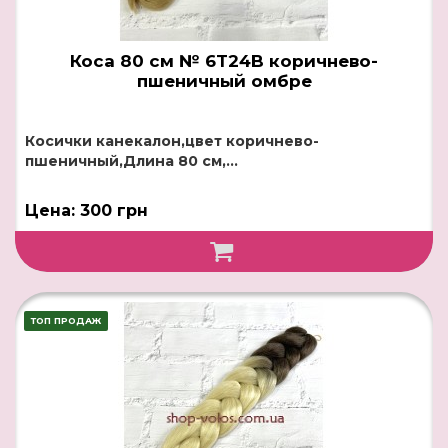
Коса 80 см № 6T24B коричнево-
пшеничный омбре
Косички канекалон,цвет коричнево-
пшеничный,Длина 80 см,...
Цена: 300 грн
ТОП ПРОДАЖ