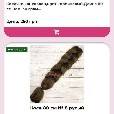
Косички канекалон,цвет коричневый,Длина 80
см,Вес 150 грам...
Цена: 250 грн
ТОП ПРОДАЖ
Коса 80 см № 8 русый