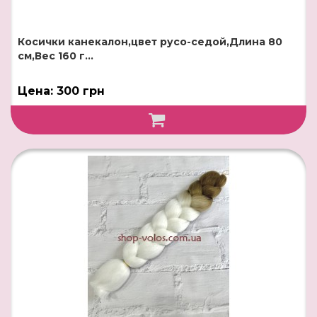
Косички канекалон,цвет русо-седой,Длина 80
см,Вес 160 г...
Цена: 300 грн