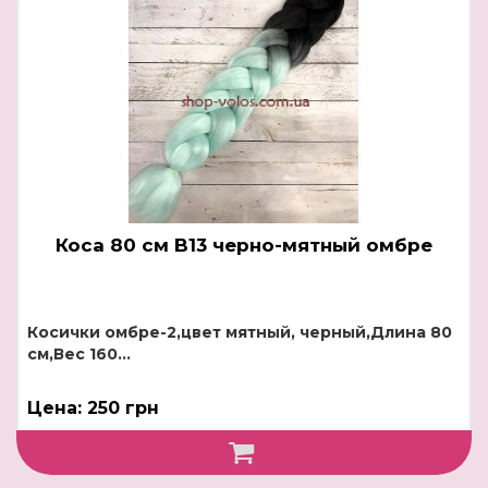
Коса 80 см B13 черно-мятный омбре
Косички омбре-2,цвет мятный, черный,Длина 80
см,Вес 160...
Цена: 250 грн