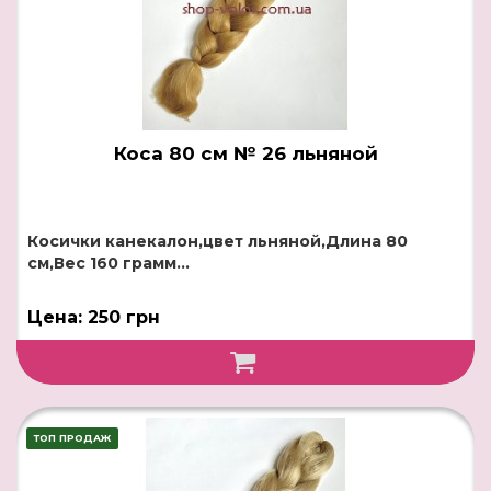
Коса 80 см № 26 льняной
Косички канекалон,цвет льняной,Длина 80
см,Вес 160 грамм...
Цена: 250 грн
ТОП ПРОДАЖ