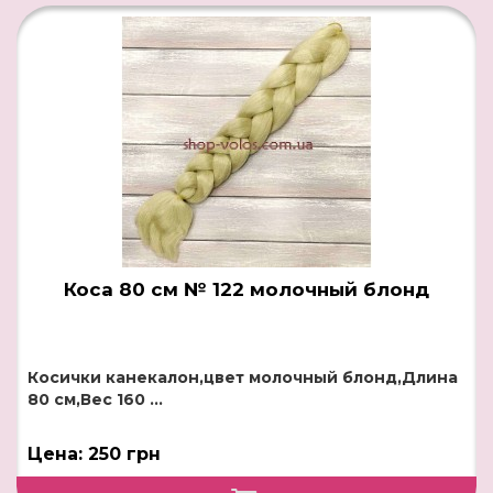
Коса 80 см № 122 молочный блонд
Косички канекалон,цвет молочный блонд,Длина
80 см,Вес 160 ...
Цена: 250 грн