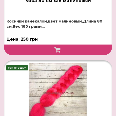
Коса 80 см A18 малиновый
Косички канекалон,цвет малиновый,Длина 80
см,Вес 160 грамм...
Цена: 250 грн
ТОП ПРОДАЖ