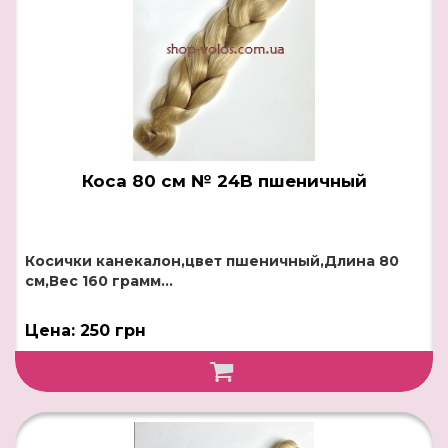
Коса 80 см № 24B пшеничный
Косички канекалон,цвет пшеничный,Длина 80
см,Вес 160 грамм...
Цена: 250 грн