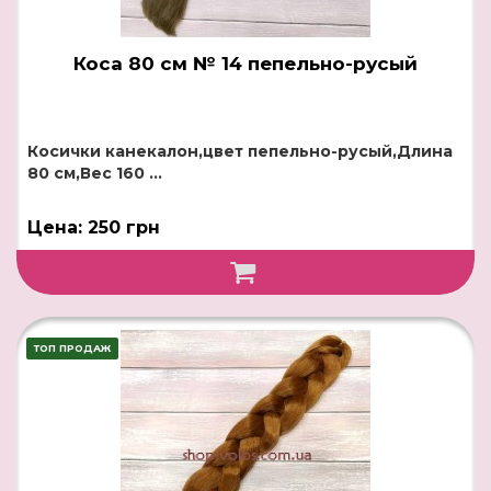
Коса 80 см № 14 пепельно-русый
Косички канекалон,цвет пепельно-русый,Длина
80 см,Вес 160 ...
Цена: 250 грн
ТОП ПРОДАЖ