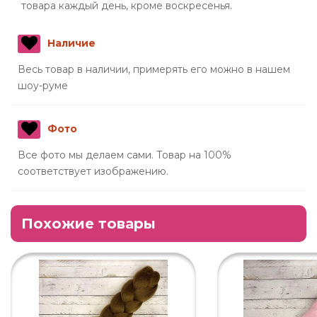
товара каждый день, кроме воскресенья.
Наличие
Весь товар в наличии, примерять его можно в нашем
шоу-руме
Фото
Все фото мы делаем сами. Товар на 100%
соответствует изображению.
Похожие товары