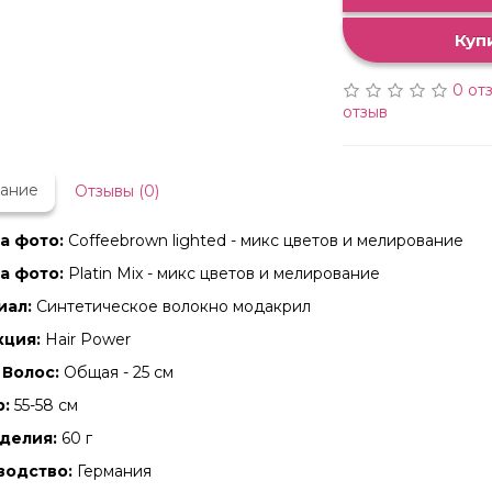
Куп
0 от
отзыв
ание
Отзывы (0)
а фото:
Coffeebrown lighted - микс цветов и мелирование
а фото:
Platin Mix - микс цветов и мелирование
иал:
Синтетическое волокно модакрил
кция:
Hair Power
Волос:
Общая - 25 см
:
55-58 см
делия:
60 г
водство:
Германия