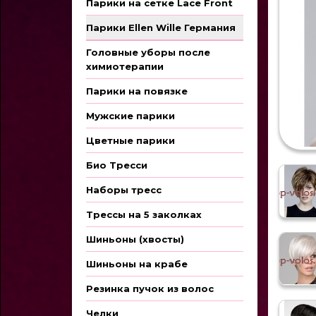
Парики на сетке Lace Front
Парики Ellen Wille Германия
Головные уборы после
химиотерапии
Парики на повязке
Мужские парики
Цветные парики
Био Тресси
Наборы тресс
Трессы на 5 заколках
Шиньоны (хвосты)
Шиньоны на крабе
Резинка пучок из волос
Челки