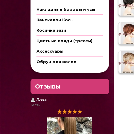
Накладные бороды и усы
Канекалон Косы
Косички зизи
Цветные пряди (трессы)
Аксессуары
Обруч для волос
Отзывы
Гость
Гость.