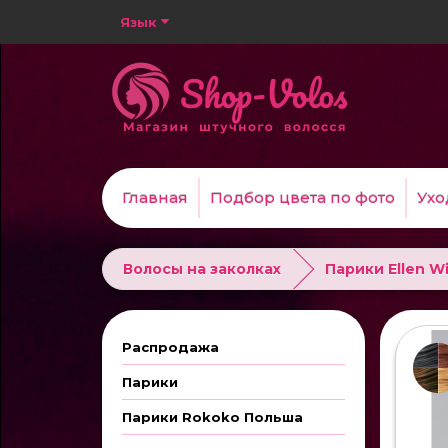
Язык
Главная
Подбор цвета по фото
Ухо
Волосы на заколках
Парики Ellen W
Распродажа
Парики
Парики Rokoko Польша