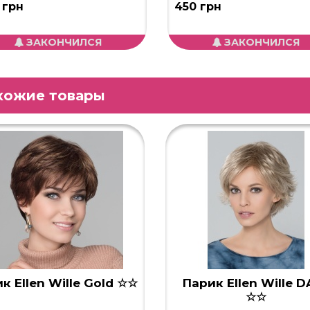
 грн
450 грн
ЗАКОНЧИЛСЯ
ЗАКОНЧИЛСЯ
хожие товары
к Ellen Wille Gold ☆☆
Парик Ellen Wille D
☆☆