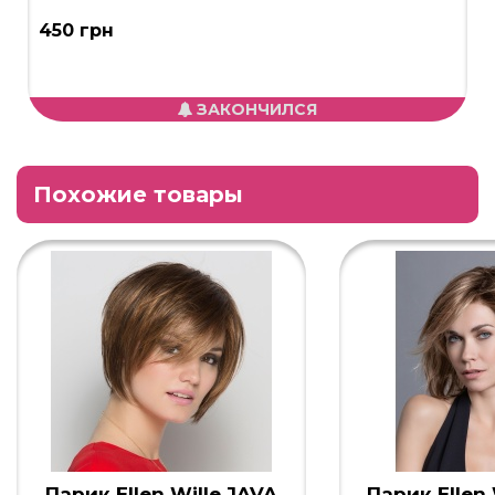
450 грн
ЗАКОНЧИЛСЯ
Похожие товары
Парик Ellen Wille JAVA
Парик Ellen 