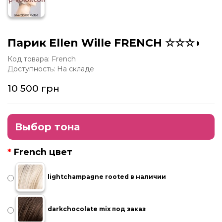
Парик Ellen Wille FRENCH ☆☆☆◗
Код товара: French
Доступность: На складе
10 500 грн
Выбор тона
French цвет
lightchampagne rooted в наличии
darkchocolate mix под заказ