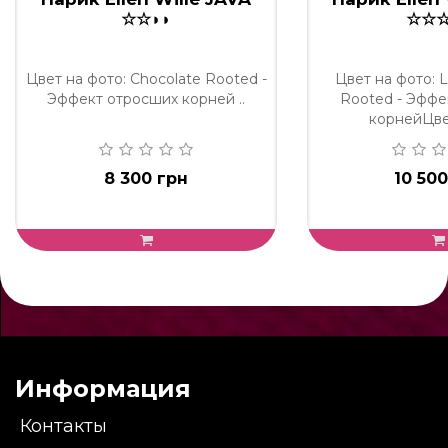
☆☆◗◗
☆☆☆
Цвет на фото: Chocolate Rooted -
Цвет на фото: L
Эффект отросших корней ..
Rooted - Эффе
корнейЦвет
8 300 грн
10 500
Информация
Контакты