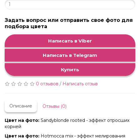
Задать вопрос или отправить свое фото для
подбора цвета
Написать в Viber
Написать в Telegram
Купить
0 отзывов
/
Написать отзыв
Описание
Отзывы (0)
Цвет на фото:
Sandyblonde rooted - эффект отросших
корней
Цвет на фото:
Hotmocca mix - эффект мелирования