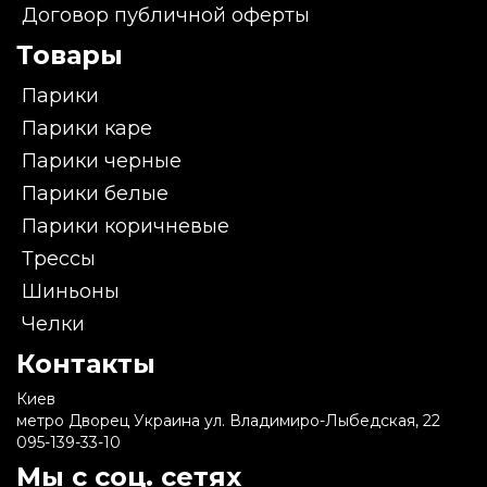
Договор публичной оферты
Товары
Парики
Парики каре
Парики черные
Парики белые
Парики коричневые
Трессы
Шиньоны
Челки
Контакты
Киев
метро Дворец Украина ул. Владимиро-Лыбедская, 22
095-139-33-10
Мы с соц. сетях