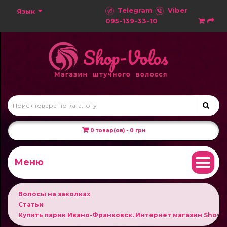
Telegram
Viber
Язык
095-139-33-10
0 товар(ов) - 0 грн
Меню
Волосы на заколках
Статьи
Купить парик Ивано-Франковск. Интернет магазин Shop V