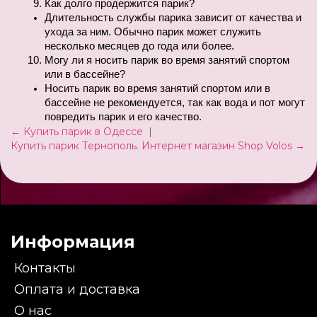
Как долго продержится парик?
Длительность службы парика зависит от качества и 
ухода за ним. Обычно парик может служить 
несколько месяцев до года или более.
Могу ли я носить парик во время занятий спортом 
или в бассейне?
Носить парик во время занятий спортом или в 
бассейне не рекомендуется, так как вода и пот могут 
повредить парик и его качество.
← Купить парик в Одессе
|
Купить парик Тернополь. Интернет магазин Shop Volos →
Информация
Контакты
Оплата и доставка
О нас