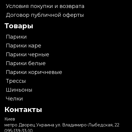
Условия покупки и возврата
Договор публичной оферты
Товары
Парики
Парики каре
Парики черные
Парики белые
Парики коричневые
Трессы
Шиньоны
Челки
Контакты
Киев
метро Дворец Украина ул. Владимиро-Лыбедская, 22
095-139-33-10