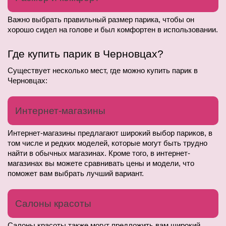
Важно выбрать правильный размер парика, чтобы он 
хорошо сидел на голове и был комфортен в использовании.
Где купить парик в Черновцах?
Существует несколько мест, где можно купить парик в 
Черновцах:
Интернет-магазины
Интернет-магазины предлагают широкий выбор париков, в 
том числе и редких моделей, которые могут быть трудно 
найти в обычных магазинах. Кроме того, в интернет-
магазинах вы можете сравнивать цены и модели, что 
поможет вам выбрать лучший вариант.
Салоны красоты
Салоны красоты также могут предложить вам широкий 