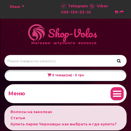
Telegram
Viber
Язык
095-139-33-10
0 товар(ов) - 0 грн
Меню
Волосы на заколках
Статьи
Купить парик Черновцы: как выбрать и где купить?