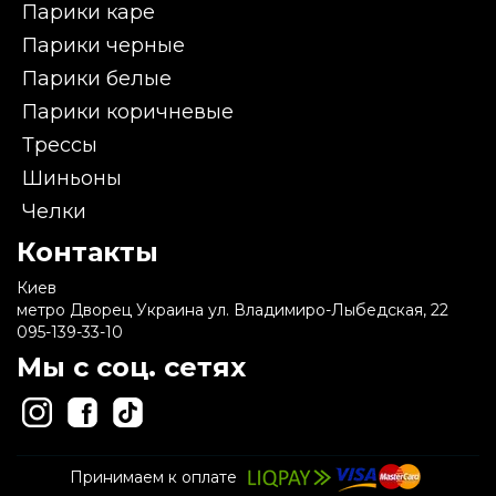
Парики каре
Парики черные
Парики белые
Парики коричневые
Трессы
Шиньоны
Челки
Контакты
Киев
метро Дворец Украина ул. Владимиро-Лыбедская, 22
095-139-33-10
Мы с соц. сетях
Принимаем к оплате