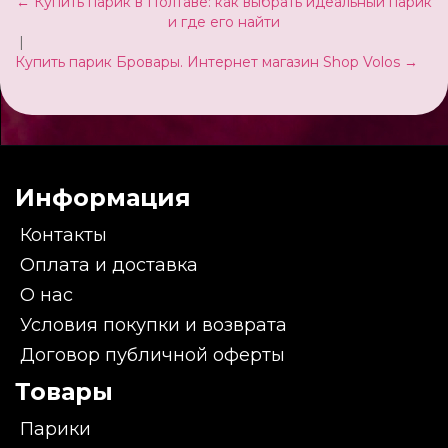
← Купить парик в Полтаве: как выбрать идеальный парик
и где его найти
|
Купить парик Бровары. Интернет магазин Shop Volos →
Информация
Контакты
Оплата и доставка
О нас
Условия покупки и возврата
Договор публичной оферты
Товары
Парики