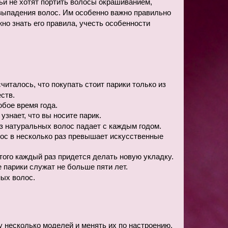
и не хотят портить волосы окрашиванием, 
выпадения волос. Им особенно важно правильно 
о знать его правила, учесть особенности 
италось, что покупать стоит парики только из 
ств. 
бое время года.
знает, что вы носите парик.
из натуральных волос падает с каждым годом.
ос в несколько раз превышает искусственные 
того каждый раз придется делать новую укладку.
парики служат не больше пяти лет.
ых волос.
 несколько моделей и менять их по настроению. 