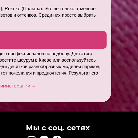
), Rokoko (Польша). Это не только отменное 
ветов и оттенков. Среди них просто выбрать 
ью профессионалов по подбору. Для этого 
осетите шоурум в Киеве или воспользуйтесь 
ди десятков разнообразных моделей париков, 
ет пожелания и предпочтения. Результат его 
 химиотерапии →
Мы с соц. сетях