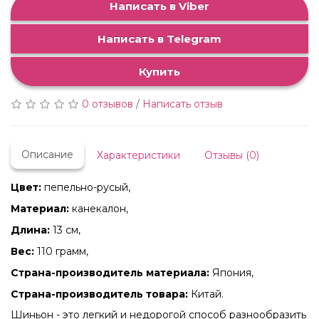
Написать в Viber
Написать в Telegram
Купить
0 отзывов
/
Написать отзыв
Описание
Характеристики
Отзывы (0)
Цвет:
пепельно-русый,
Материал:
канекалон,
Длина:
13 cм,
Вес:
110 грамм,
Страна-производитель материала:
Япония,
Страна-производитель товара:
Китай.
Шиньон - это легкий и недорогой способ разнообразить