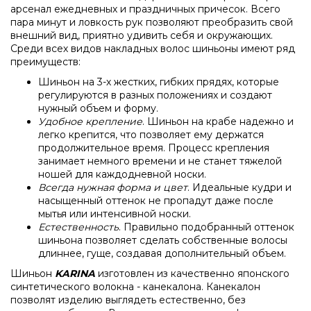
арсенал ежедневных и праздничных причесок. Всего
пара минут и ловкость рук позволяют преобразить свой
внешний вид, приятно удивить себя и окружающих.
Среди всех видов накладных волос шиньоны имеют ряд
преимуществ:
Шиньон на 3-х жестких, гибких прядях, которые
регулируются в разных положениях и создают
нужный объем и форму.
Удобное крепление
. Шиньон на крабе надежно и
легко крепится, что позволяет ему держатся
продолжительное время. Процеcс крепления
занимает немного времени и не станет тяжелой
ношей для каждодневной носки.
Всегда нужная форма и цвет
. Идеальные кудри и
насыщенный оттенок не пропадут даже после
мытья или интенсивной носки.
Естественность
. Правильно подобранный оттенок
шиньона позволяет сделать собственные волосы
длиннее, гуще, создавая дополнительный объем.
Шиньон
KARINA
изготовлен из качественно японского
синтетического волокна - канекалона. Канекалон
позволят изделию выглядеть естественно, без