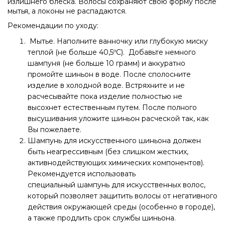
излишнего блеска. Волосы сохраняют свою форму после
мытья, а локоны не распадаются.
Рекомендации по уходу:
Мытье. Наполните ванночку или глубокую миску
теплой (не больше 40,5
ºС). Добавьте немного
шампуня (не больше 10 грамм) и аккуратно
промойте шиньон в воде. После сполосните
изделие в холодной воде. Встряхните и не
расчесывайте пока изделие полностью не
высохнет естественным путем. После полного
высушивания уложите шиньон расческой так, как
Вы пожелаете.
Шампунь для искусственного шиньона должен
быть неагрессивным (без слишком жестких,
активнодействующих химических компонентов).
Рекомендуется использовать
специальный
шампунь для искусственных волос
,
который позволяет защитить волосы от негативного
действия окружающей среды (особенно в городе),
а также продлить срок службы шиньона.