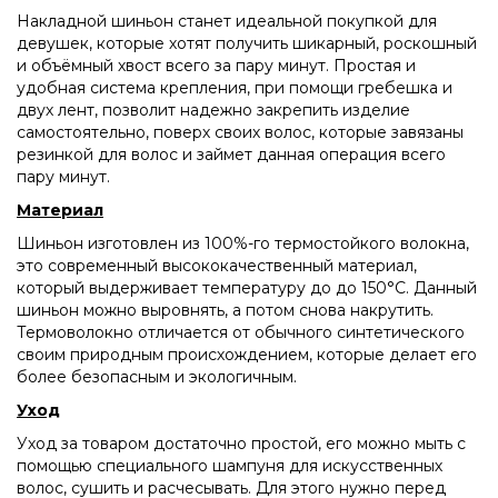
Накладной шиньон станет идеальной покупкой для
девушек, которые хотят получить шикарный, роскошный
и объёмный хвост всего за пару минут. Простая и
удобная система крепления, при помощи гребешка и
двух лент, позволит надежно закрепить изделие
самостоятельно, поверх своих волос, которые завязаны
резинкой для волос и займет данная операция всего
пару минут.
Материал
Шиньон изготовлен из 100%-го термостойкого волокна,
это современный высококачественный материал,
который выдерживает температуру до до 150°C. Данный
шиньон можно выровнять, а потом снова накрутить.
Термоволокно отличается от обычного синтетического
своим природным происхождением, которые делает его
более безопасным и экологичным.
Уход
Уход за товаром достаточно простой, его можно мыть с
помощью специального шампуня для искусственных
волос, сушить и расчесывать. Для этого нужно перед