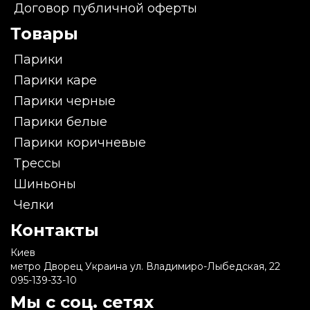
Договор публичной оферты
Товары
Парики
Парики каре
Парики черные
Парики белые
Парики коричневые
Трессы
Шиньоны
Челки
Контакты
Киев
метро Дворец Украина ул. Владимиро-Лыбедская, 22
095-139-33-10
Мы с соц. сетях