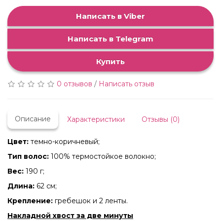
Написать в Viber
Написать в Telegram
Купить
0 отзывов
/
Написать отзыв
Описание
Характеристики
Отзывы (0)
Цвет:
темно-коричневый;
Тип волос:
100% термостойкое волокно;
Вес:
190 г;
Длина:
62 см;
Крепление:
гребешок и 2 ленты.
Накладной хвост за две минуты