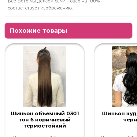
Все фото мы делаем сами. Товар на 100%
соответствует изображению.
Похожие товары
Шиньон объемный 0301
Шиньон куд
тон 6 коричневый
чер
термостойкий