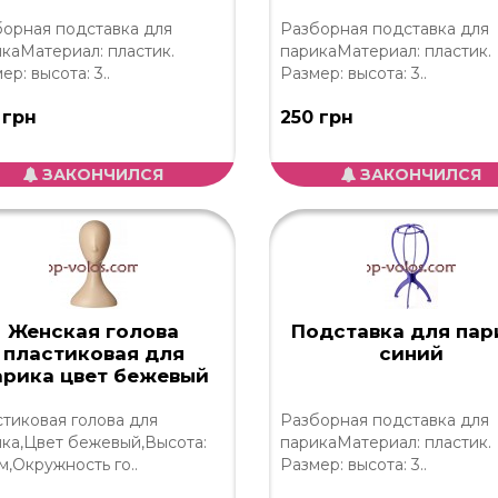
орная подставка для
Разборная подставка для
каМатериал: пластик.
парикаМатериал: пластик.
ер: высота: 3..
Размер: высота: 3..
 грн
250 грн
ЗАКОНЧИЛСЯ
ЗАКОНЧИЛСЯ
Женская голова
Подставка для пар
пластиковая для
синий
арика цвет бежевый
тиковая голова для
Разборная подставка для
ка,Цвет бежевый,Высота:
парикаМатериал: пластик.
м,Окружность го..
Размер: высота: 3..