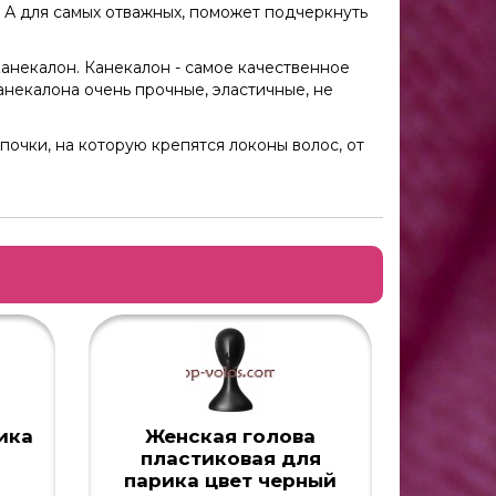
 А для самых отважных, поможет подчеркнуть
канекалон. Канекалон - самое качественное
анекалона очень прочные, эластичные, не
очки, на которую крепятся локоны волос, от
ика
Женская голова
пластиковая для
парика цвет черный