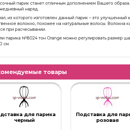
 сочный парик станет отличным дополнением Вашего образа.
жедневный наряд.
ал, из которого изготовлен данный парик – это улучшенный 
твенное волокно, похожее на натуральные волосы. Волокна к
ся при расчесывании.
ли парика №8024 тон Orange можно регулировать размер шап
0 см.
комендуемые товары
дставка для парика
Подставка для пар
черный
розовая