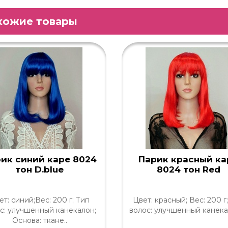
хожие товары
ик синий каре 8024
Парик красный ка
тон D.blue
8024 тон Red
ет: синий;Вес: 200 г; Тип
Цвет: красный; Вес: 200 г
с: улучшенный канекалон;
волос: улучшенный канекал
Основа: ткане..