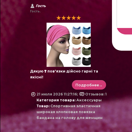
Гость
Гость.
Дякую ❣️ пов'язки дійсно гарні та
якісні!
Подробнее→
21 июля 2026 11:27:16;
Отзывов: 1
Категория товара:
Аксессуары
Товар:
Спортивная эластичная
широкая хлопковая повязка
бандана на голову для женщин