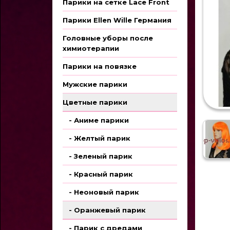
Парики на сетке Lace Front
Парики Ellen Wille Германия
Головные уборы после
химиотерапии
Парики на повязке
Мужские парики
Цветные парики
- Аниме парики
- Желтый парик
- Зеленый парик
- Красный парик
- Неоновый парик
- Оранжевый парик
- Парик с дредами