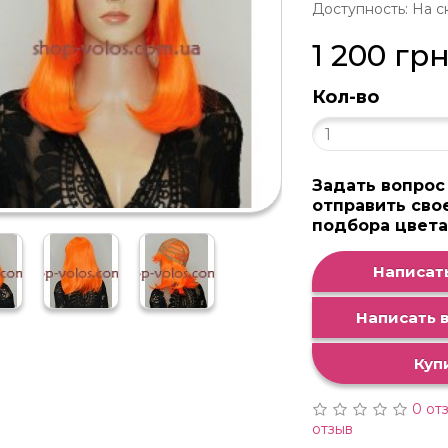
Доступность: На с
1 200 гр
Кол-во
Задать вопрос
отправить сво
подбора цвет
Написать
Написать в
Куп
0 от
отзыв