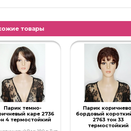
хожие товары
Парик темно-
Парик коричнево
ричневый каре 2736
бордовый коротки
он 4 термостойкий
2763 тон 33
термостойкий