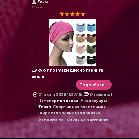
Гость
Гость.
Дякую ❣️ пов'язки дійсно гарні та
якісні!
Подробнее→
21 июля 2026 11:27:16;
Отзывов: 1
Категория товара:
Аксессуары
Товар:
Спортивная эластичная
широкая хлопковая повязка
бандана на голову для женщин