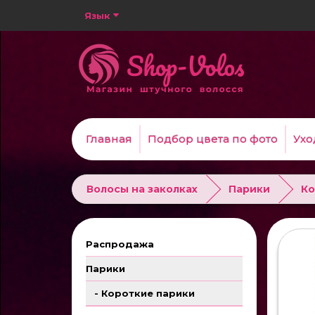
Язык
Главная
Подбор цвета по фото
Ухо
Волосы на заколках
Парики
Ко
Распродажа
Парики
- Короткие парики