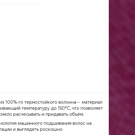
из 100%-го термостойкого волокна – материал
ивающий температуру до 150°С, что позволяет
 смело расчесывать и придавать объём.
ехнология машинного подшивания волос на
тации и выглядеть роскошно.