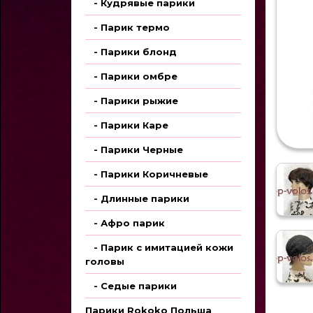
- Кудрявые парики
- Парик термо
- Парики блонд
- Парики омбре
- Парики рыжие
- Парики Каре
- Парики Черные
- Парики Коричневые
- Длинные парики
- Афро парик
- Парик с имитацией кожи
головы
- Седые парики
Парики Rokoko Польша