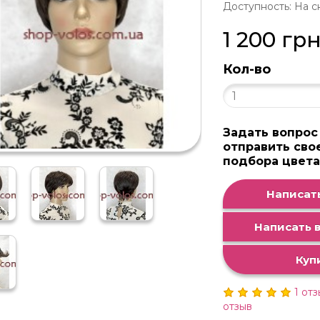
Доступность: На с
1 200 гр
Кол-во
Задать вопрос
отправить сво
подбора цвет
Написать
Написать в
Куп
1 от
отзыв