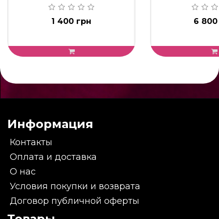
1 400 грн
6 800
Информация
Контакты
Оплата и доставка
О нас
Условия покупки и возврата
Договор публичной оферты
Товары