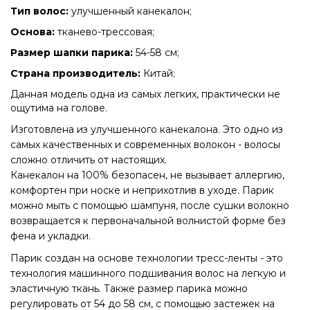
Тип волос:
улучшенный канекалон;
Основа:
тканево-трессовая;
Размер шапки парика:
54-58 см;
Страна производитель:
Китай;
Данная модель одна из самых легких, практически не
ощутима на голове.
Изготовлена из улучшенного канекалона. Это одно из
самых качественных и современных волокон - волосы
сложно отличить от настоящих.
Канекалон на 100% безопасен, не вызывает аллергию,
комфортен при носке и неприхотлив в уходе. Парик
можно мыть с помощью шампуня, после сушки волокно
возвращается к первоначальной волнистой форме без
фена и укладки.
Парик создан на основе технологии тресс-ленты - это
технология машинного подшивания волос на легкую и
эластичную ткань. Также размер парика можно
регулировать от 54 до 58 см, с помощью застежек на