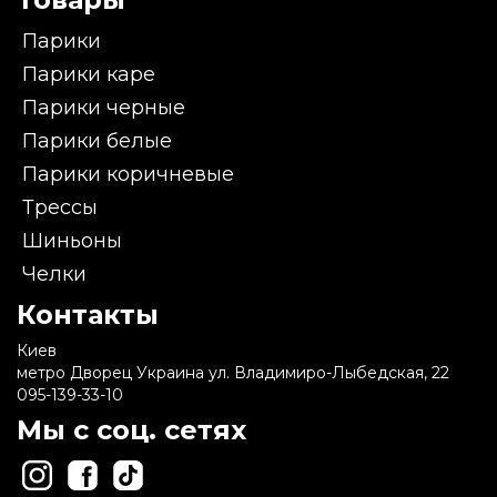
Парики
Парики каре
Парики черные
Парики белые
Парики коричневые
Трессы
Шиньоны
Челки
Контакты
Киев
метро Дворец Украина ул. Владимиро-Лыбедская, 22
095-139-33-10
Мы с соц. сетях