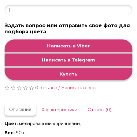
Задать вопрос или отправить свое фото для
подбора цвета
Написать в Viber
Написать в Telegram
Купить
0 отзывов
/
Написать отзыв
Описание
Характеристики
Отзывы (0)
Цвет:
мелированный коричневый;
Вес:
90 г;