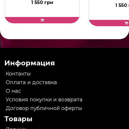
1 550 грн
1 550
Информация
Контакты
Оплата и доставка
О нас
Условия покупки и возврата
Договор публичной оферты
Товары