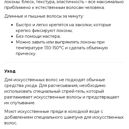
локоны: блеск, текстура, эластичность – все максимально
приближено к естественным волосам человека.
Длинные и пышные волосы за минуту:
Быстро и легко крепятся на заколки, которые
крепко фиксируют локоны;
Без помощи мастера;
Можно завить или выпрямлять локоны при
температуре 130-150°C и сделать объемную
прическу.
Уход
Для искусственных волос не подходят обычные
средства ухода. Для расчесывания, необходимо
использовать специальный спрей-гель, который
разглаживает искусственные волосы и предотвращает
их спутывание.
Моют искусственные пряди в холодной воде с
добавлением специального шампуня для искусственных
волос.