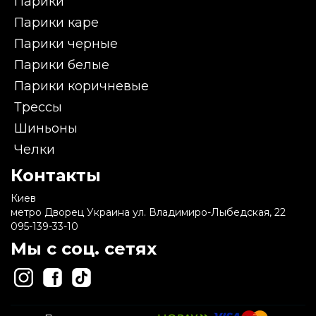
Парики
Парики каре
Парики черные
Парики белые
Парики коричневые
Трессы
Шиньоны
Челки
Контакты
Киев
метро Дворец Украина ул. Владимиро-Лыбедская, 22
095-139-33-10
Мы с соц. сетях