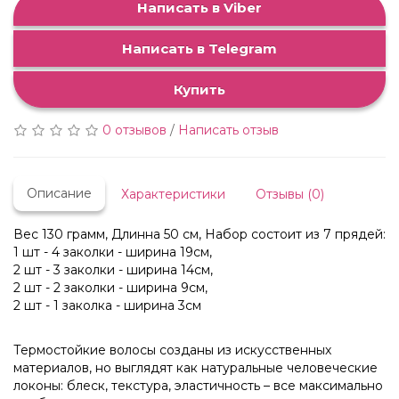
Написать в Viber
Написать в Telegram
Купить
0 отзывов
/
Написать отзыв
Описание
Характеристики
Отзывы (0)
Вес 130 грамм, Длинна 50 см, Набор состоит из 7 прядей:
1 шт - 4 заколки - ширина 19см,
2 шт - 3 заколки - ширина 14см,
2 шт - 2 заколки - ширина 9см,
2 шт - 1 заколка - ширина 3см
Термостойкие волосы созданы из искусственных
материалов, но выглядят как натуральные человеческие
локоны: блеск, текстура, эластичность – все максимально