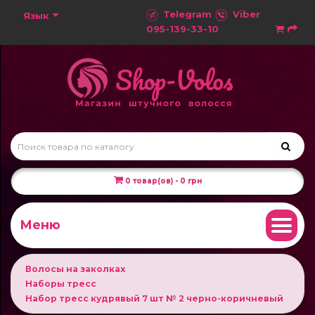
Telegram
Viber
Язык
095-139-33-10
0 товар(ов) - 0 грн
Меню
Волосы на заколках
Наборы тресс
Набор тресс кудрявый 7 шт № 2 черно-коричневый