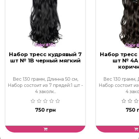
Набор тресс кудрявый 7
Набор тресс
шт № 1B черный мягкий
шт № 4A
корич
Вес 130 грамм, Длинна 50 см,
Вес 130 грамм, 
Набор состоит из 7 прядей:1 шт -
Набор состоит из 
4 заколк..
4 зако
750 грн
750 