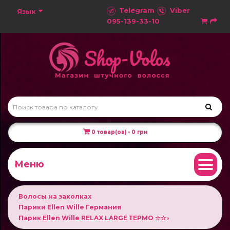
Telegram
Viber
Язык
095-139-33-10
0 товар(ов) - 0 грн
Меню
Волосы на заколках
Парики Ellen Wille Германия
Парик Ellen Wille RELAX LARGE ТЕРМО ☆☆◗