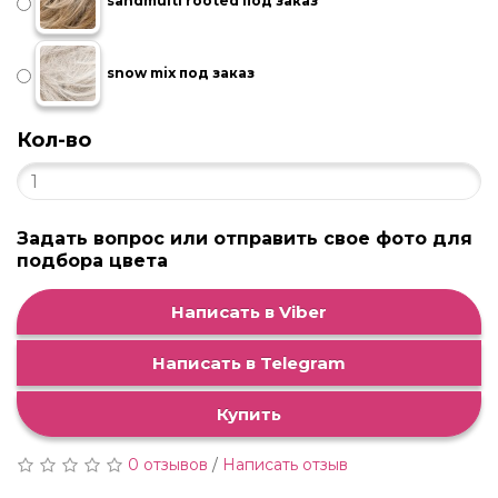
sandmulti rooted под заказ
snow mix под заказ
Кол-во
Задать вопрос или отправить свое фото для
подбора цвета
Написать в Viber
Написать в Telegram
Купить
0 отзывов
/
Написать отзыв