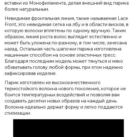
вставки из Монофиламента, делая внешний вид парика
более натуральным.
Невидимая фронтальная линия, также называемая Lace
Front, это невидимая сетка на лбу и в области висков, в
которую волоски вплетены по одному вручную. Таким
образом, линия роста волос выглядит естественно и
может быть уложена по-разному, в том числе, зачесана
назад. Остальная часть шапочки парика изготовлена
машинным способом на основе эластичных тресс.
Благодаря последним модель может тянуться и мяко
обхватывать голову любой формы, при этом надежно
зафиксировав изделие.
Парик изготовлен из высококачественного
термостойкого волокна нового поколения, которое не
боится температурных воздействий и позволяя вам
создавать десятки новых образов на каждый день.
Волокна идеально держат форму и легко поддаются
стилизации.