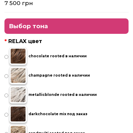
7 500 грн
Выбор тона
RELAX цвет
chocolate rooted в наличии
champagne rooted в наличии
metallicblonde rooted в наличии
darkchocolate mix под заказ