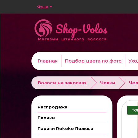
Язык
Главная
Подбор цвета по фото
Ухо
Волосы на заколках
Челки
Чел
Распродажа
ТО
Парики
Парики Rokoko Польша