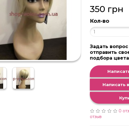
350 грн
Кол-во
Задать вопрос
отправить сво
подбора цвет
Написать
Написать в
Куп
0 от
отзыв