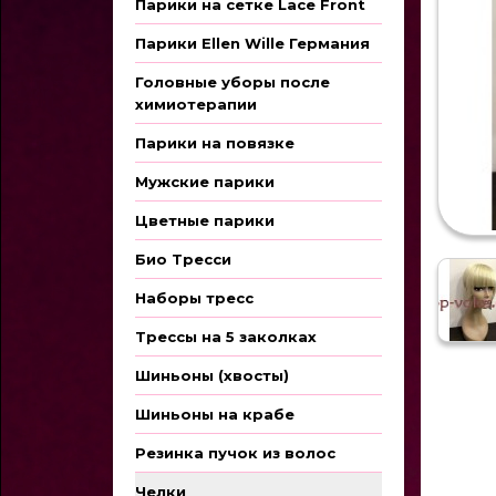
Парики на сетке Lace Front
Парики Ellen Wille Германия
Головные уборы после
химиотерапии
Парики на повязке
Мужские парики
Цветные парики
Био Тресси
Наборы тресс
Трессы на 5 заколках
Шиньоны (хвосты)
Шиньоны на крабе
Резинка пучок из волос
Челки