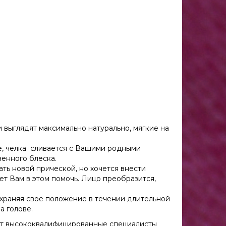
и выглядят максимально натурально, мягкие на
е, челка сливается с Вашими родными
венного блеска.
ать новой прической, но хочется внести
ет Вам в этом помочь. Лицо преобразится,
сохраняя свое положение в течении длительной
а голове.
ут высококвалифицированные специалисты