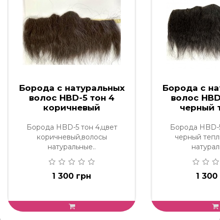
Борода с натуральных
Борода с н
волос HBD-5 тон 4
волос HBD
коричневый
черный 
Борода HBD-5 тон 4,цвет
Борода HBD-5
коричневый,волосы
черный тепл
натуральные..
натурал
1 300 грн
1 300